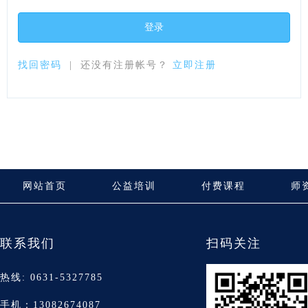
登录
找回密码
|
还没有注册帐号？
立即注册
网站首页
公益培训
付费课程
师
联系我们
扫码关注
热线: 0631-5327785
手机：13082674087