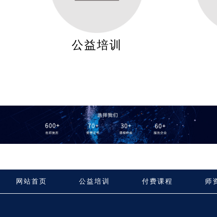
公益培训
网站首页
公益培训
付费课程
师