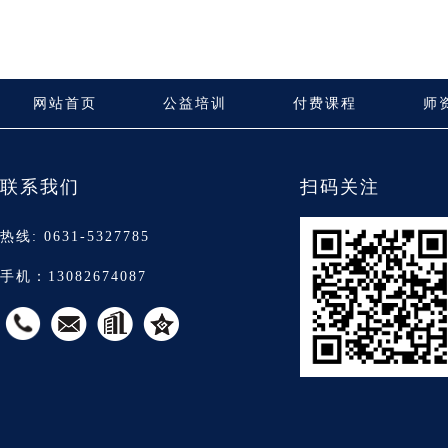
网站首页
公益培训
付费课程
师
联系我们
扫码关注
热线: 0631-5327785
手机：13082674087