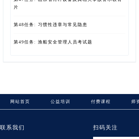
片
第48任务: 习惯性违章与常见隐患
第49任务: 渔船安全管理人员考试题
网站首页
公益培训
付费课程
师
联系我们
扫码关注