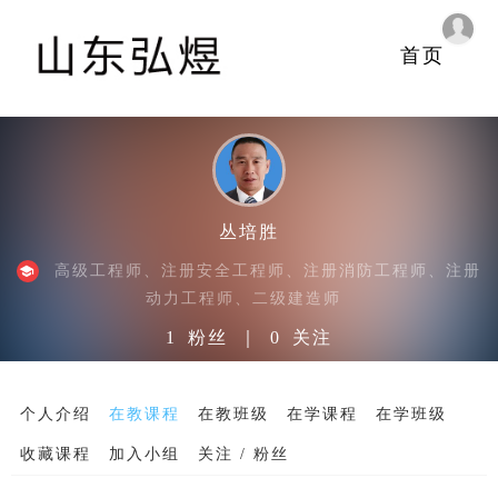
首页
丛培胜
高级工程师、注册安全工程师、注册消防工程师、注册
动力工程师、二级建造师
1
粉丝
｜
0
关注
关注
个人介绍
在教课程
在教班级
在学课程
在学班级
收藏课程
加入小组
关注 / 粉丝