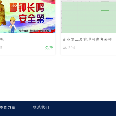
鸣
企业复工及管理可参考表样
65
免费
294
师资力量
联系我们