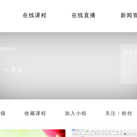
在线课程
在线直播
新闻
gguoji
暂无
｜
0
关注
班级
收藏课程
加入小组
关注 / 粉丝