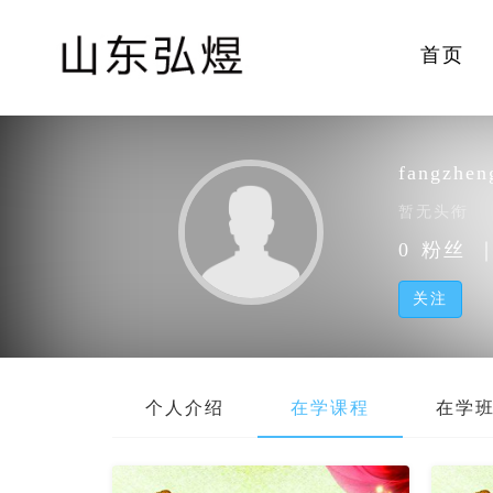
首页
fangzhen
暂无头衔
0
粉丝
关注
个人介绍
在学课程
在学