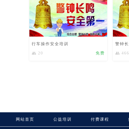
行车操作安全培训
警钟长
20
免费
46
网站首页
公益培训
付费课程