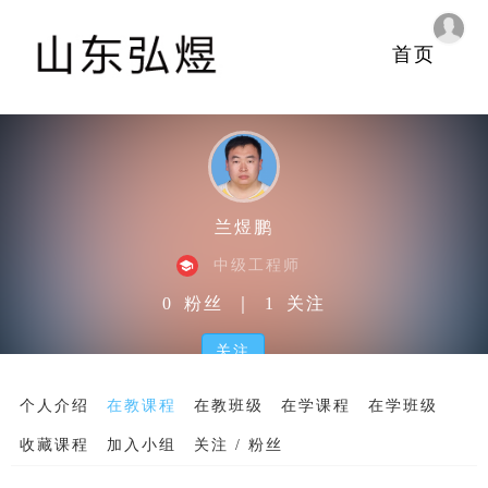
首页
兰煜鹏
中级工程师
0
粉丝
｜
1
关注
关注
个人介绍
在教课程
在教班级
在学课程
在学班级
收藏课程
加入小组
关注 / 粉丝