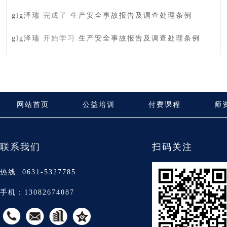
glg泽瑞
完成了
生产安全事故报告及调查处理条例
glg泽瑞
开始学习
生产安全事故报告及调查处理条例
网站首页
公益培训
付费课程
师
联系我们
扫码关注
热线: 0631-5327785
手机：13082674087