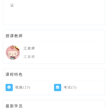
证
授课教师
江老师
江老师
课程特色
视频(23)
考试(5)
最新学员