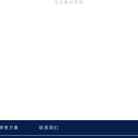
无在教的班级
师资力量
联系我们