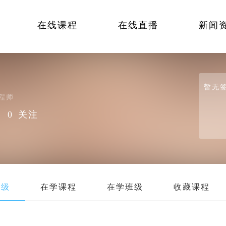
在线课程
在线直播
新闻
暂无
程师
｜
0
关注
班级
在学课程
在学班级
收藏课程