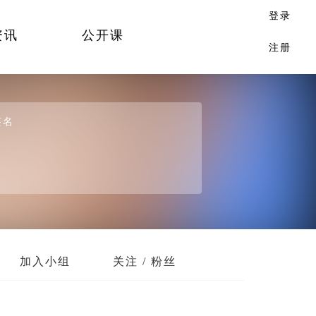
登录
资讯
公开课
注册
签名
加入小组
关注 / 粉丝